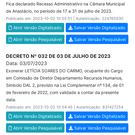
Fica declarado Recesso Administrativo na Câmara Municipal
de Anastácio, no período de 17 a 31 de julho de 2023.
Publicado em: 2023-10-02 10:55:51 | Autenticação: 224765930
Abrir Versão Digitalizado
Salvar Versão Digitalizado
Abrir Versão Pesquisável
Salvar Versão Pesquisável
DECRETO Nº 032 DE 03 DE JULHO DE 2023
Data: 03/07/2023
Exonerar LETÍCIA SOARES DO CARMO, ocupante do Cargo
em Comissão de Diretor Departamento Recursos Humanos,
Símbolo DAL 2, previsto na Lei Complementar nº 134, de 01
de fevereiro de 2022, com validade a contar da presente
data.
Publicado em: 2023-10-02 10:54:45 | Autenticação: 831427254
Abrir Versão Digitalizado
Salvar Versão Digitalizado
Abrir Versão Pesquisável
Salvar Versão Pesquisável