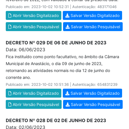
Publicado em: 2023-10-02 10:52:31 | Autenticação: 483171046
Abrir Versão Digitalizado
Salvar Versão Digitalizado
Abrir Versão Pesquisável
Salvar Versão Pesquisável
DECRETO Nº 029 DE 06 DE JUNHO DE 2023
Data: 06/06/2023
Fica instituído como ponto facultativo, no âmbito da Câmara
Municipal de Anastácio, o dia 09 de junho de 2023,
retornando as atividades normais no dia 12 de junho do
corrente ano.
Publicado em: 2023-10-02 10:51:36 | Autenticação: 654831239
Abrir Versão Digitalizado
Salvar Versão Digitalizado
Abrir Versão Pesquisável
Salvar Versão Pesquisável
DECRETO Nº 028 DE 02 DE JUNHO DE 2023
Data: 02/06/2023