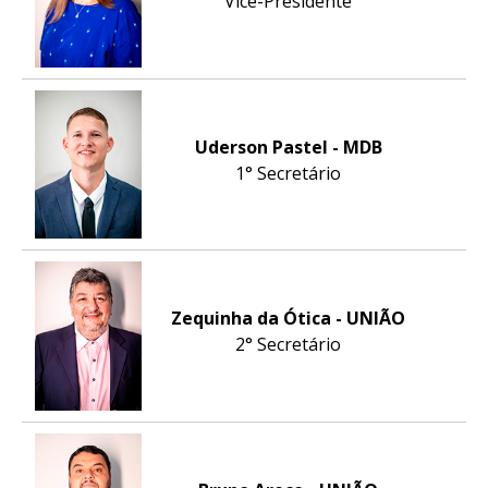
Vice-Presidente
Uderson Pastel - MDB
1° Secretário
Zequinha da Ótica - UNIÃO
2° Secretário