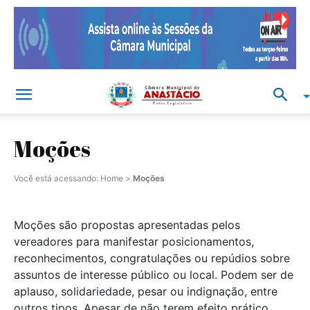
Moções
Você está acessando:
Home
>
Moções
Moções são propostas apresentadas pelos
vereadores para manifestar posicionamentos,
reconhecimentos, congratulações ou repúdios sobre
assuntos de interesse público ou local. Podem ser de
aplauso, solidariedade, pesar ou indignação, entre
outros tipos. Apesar de não terem efeito prático