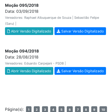
Moção 095/2018
Data: 03/09/2018
Vereadores: Raphael Albuquerque de Souza | Sebastião Felipe
(Saru) |
Abrir Versão Digitalizado
Salvar Versão Digitalizado
Moção 094/2018
Data: 28/08/2018
Vereadores: Eduardo Carpejani - PSDB |
Abrir Versão Digitalizado
Salvar Versão Digitalizado
Página(s):
1
2
3
4
5
6
7
8
9
10