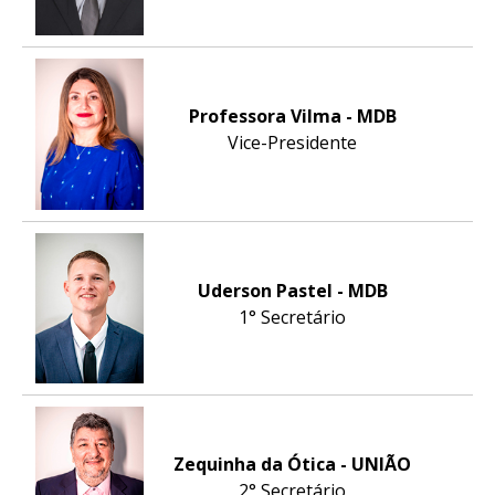
Professora Vilma - MDB
Vice-Presidente
Uderson Pastel - MDB
1° Secretário
Zequinha da Ótica - UNIÃO
2° Secretário