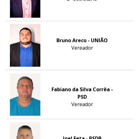
Bruno Areco - UNIÃO
Vereador
Fabiano da Silva Corrêa -
PSD
Vereador
Joel Feta - PSDB