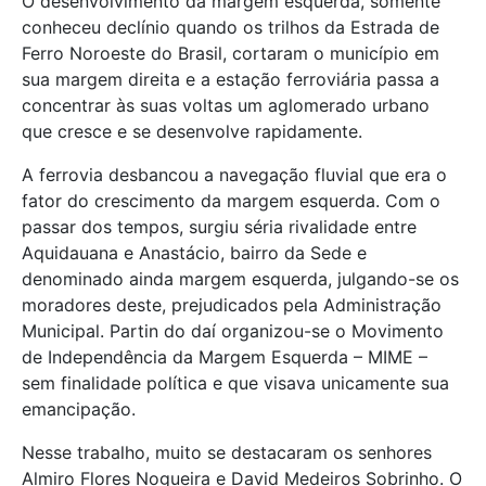
O desenvolvimento da margem esquerda, somente
conheceu declínio quando os trilhos da Estrada de
Ferro Noroeste do Brasil, cortaram o município em
sua margem direita e a estação ferroviária passa a
concentrar às suas voltas um aglomerado urbano
que cresce e se desenvolve rapidamente.
A ferrovia desbancou a navegação fluvial que era o
fator do crescimento da margem esquerda. Com o
passar dos tempos, surgiu séria rivalidade entre
Aquidauana e Anastácio, bairro da Sede e
denominado ainda margem esquerda, julgando-se os
moradores deste, prejudicados pela Administração
Municipal. Partin do daí organizou-se o Movimento
de Independência da Margem Esquerda – MIME –
sem finalidade política e que visava unicamente sua
emancipação.
Nesse trabalho, muito se destacaram os senhores
Almiro Flores Nogueira e David Medeiros Sobrinho. O