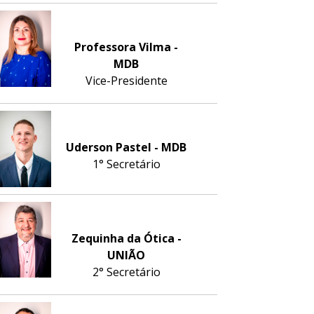
Professora Vilma -
MDB
Vice-Presidente
Uderson Pastel - MDB
1° Secretário
Zequinha da Ótica -
UNIÃO
2° Secretário