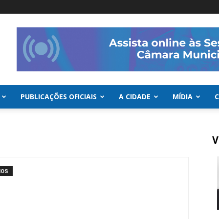
PUBLICAÇÕES OFICIAIS
A CIDADE
MÍDIA
V
IOS