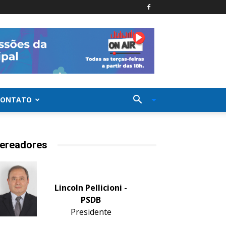
CONTATO
ereadores
Lincoln Pellicioni -
PSDB
Presidente