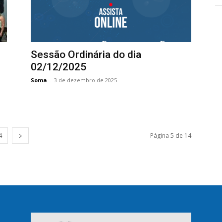
Sessão Ordinária do dia
02/12/2025
Soma
-
3 de dezembro de 2025
4
Página 5 de 14