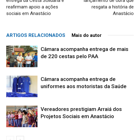
entrega da Cesta Solidária e
lançamento de obra que
reafirmam apoio a ações
resgata a história de
sociais em Anastácio
Anastácio
ARTIGOS RELACIONADOS
Mais do autor
Câmara acompanha entrega de mais
de 220 cestas pelo PAA
Câmara acompanha entrega de
uniformes aos motoristas da Saúde
Vereadores prestigiam Arraiá dos
Projetos Sociais em Anastácio