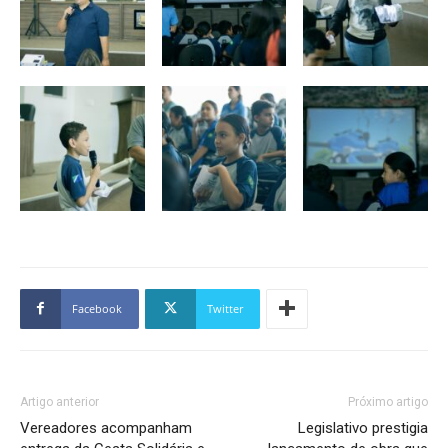
Facebook
Twitter
Artigo anterior
Próximo artigo
Vereadores acompanham
Legislativo prestigia