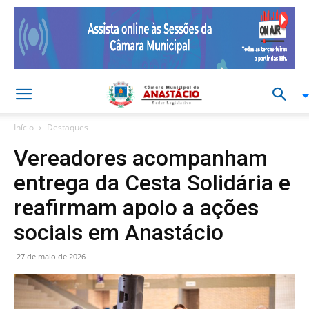
Início
Destaques
Vereadores acompanham
entrega da Cesta Solidária e
reafirmam apoio a ações
sociais em Anastácio
27 de maio de 2026