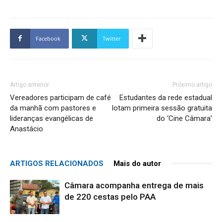
Facebook
Twitter
Artigo anterior
Próximo artigo
Vereadores participam de café
Estudantes da rede estadual
da manhã com pastores e
lotam primeira sessão gratuita
lideranças evangélicas de
do ‘Cine Câmara’
Anastácio
ARTIGOS RELACIONADOS
Mais do autor
Câmara acompanha entrega de mais
de 220 cestas pelo PAA