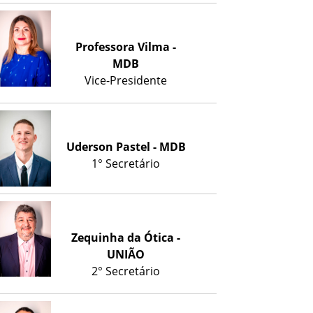
Professora Vilma -
MDB
Vice-Presidente
Uderson Pastel - MDB
1° Secretário
Zequinha da Ótica -
UNIÃO
2° Secretário