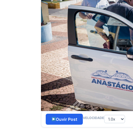
VELOCIDADE
Ouvir Post