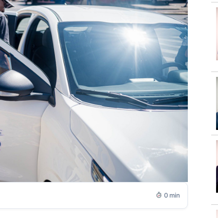
0 min