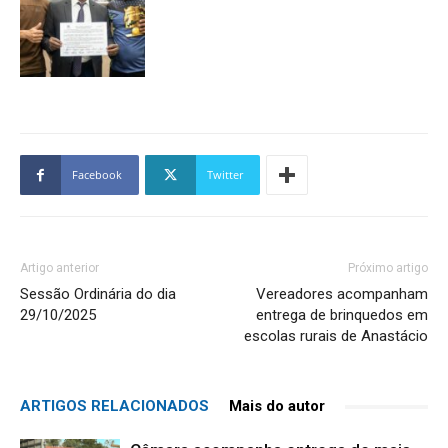
Facebook
Twitter
Artigo anterior
Próximo artigo
Sessão Ordinária do dia
Vereadores acompanham
29/10/2025
entrega de brinquedos em
escolas rurais de Anastácio
ARTIGOS RELACIONADOS
Mais do autor