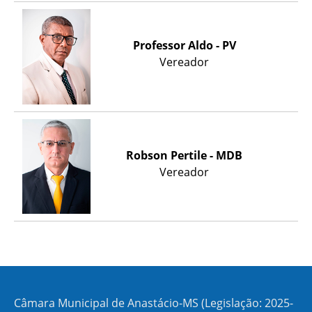
Professor Aldo - PV
Vereador
Robson Pertile - MDB
Vereador
Câmara Municipal de Anastácio-MS (Legislação: 2025-