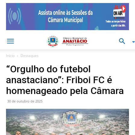
Início
Destaques
“Orgulho do futebol
anastaciano”: Friboi FC é
homenageado pela Câmara
30 de outubro de 2025