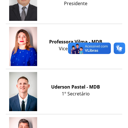
Presidente
Professora Vilma - MDB
Vice-Presidente
Uderson Pastel - MDB
1° Secretário