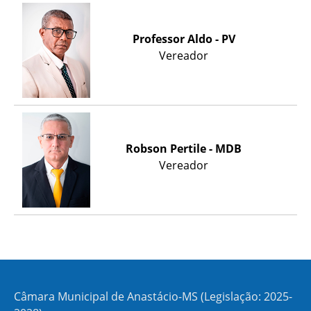
Professor Aldo - PV
Vereador
Robson Pertile - MDB
Vereador
Câmara Municipal de Anastácio-MS (Legislação: 2025-