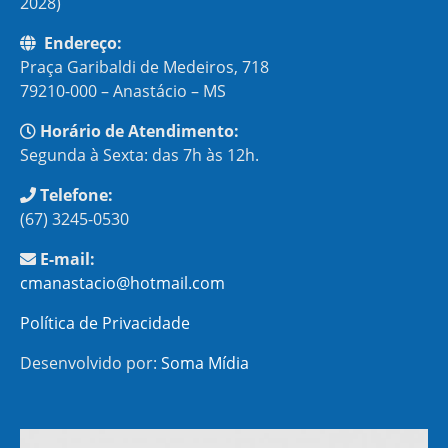
2028)
Endereço:
Praça Garibaldi de Medeiros, 718
79210-000 – Anastácio – MS
Horário de Atendimento:
Segunda à Sexta: das 7h às 12h.
Telefone:
(67) 3245-0530
E-mail:
cmanastacio@hotmail.com
Política de Privacidade
Desenvolvido por:
Soma Mídia