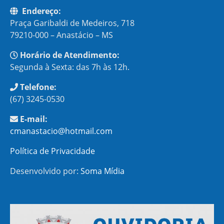
Endereço:
Praça Garibaldi de Medeiros, 718
79210-000 – Anastácio – MS
Horário de Atendimento:
Segunda à Sexta: das 7h às 12h.
Telefone:
(67) 3245-0530
E-mail:
cmanastacio@hotmail.com
Política de Privacidade
Desenvolvido por:
Soma Mídia