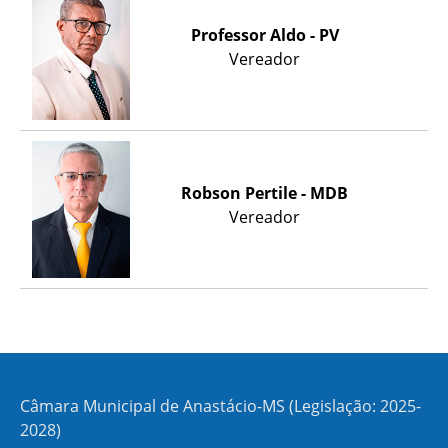
Professor Aldo - PV
Vereador
Robson Pertile - MDB
Vereador
Câmara Municipal de Anastácio-MS (Legislação: 2025-
2028)