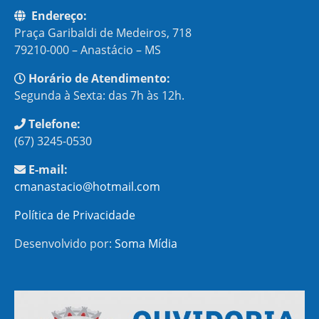
Endereço:
Praça Garibaldi de Medeiros, 718
79210-000 – Anastácio – MS
Horário de Atendimento:
Segunda à Sexta: das 7h às 12h.
Telefone:
(67) 3245-0530
E-mail:
cmanastacio@hotmail.com
Política de Privacidade
Desenvolvido por:
Soma Mídia