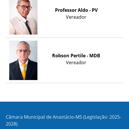
Professor Aldo - PV
Vereador
Robson Pertile - MDB
Vereador
Câmara Municipal de Anastácio-MS (Legislação: 2025-
2028)