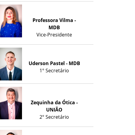
Professora Vilma -
MDB
Vice-Presidente
Uderson Pastel - MDB
1° Secretário
Zequinha da Ótica -
UNIÃO
2° Secretário