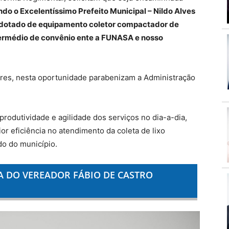
do o Excelentíssimo Prefeito Municipal – Nildo Alves
o dotado de equipamento coletor compactador de
intermédio de convênio ente a FUNASA e nosso
res, nesta oportunidade parabenizam a Administração
odutividade e agilidade dos serviços no dia-a-dia,
or eficiência no atendimento da coleta de lixo
o do município.
IA DO VEREADOR FÁBIO DE CASTRO