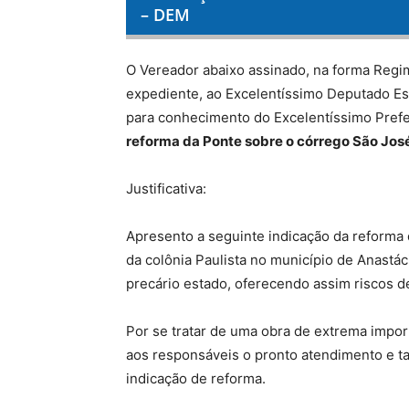
– DEM
O Vereador abaixo assinado, na forma Regi
expediente, ao Excelentíssimo Deputado Es
para conhecimento do Excelentíssimo Prefei
reforma da Ponte sobre o córrego São José
Justificativa:
Apresento a seguinte indicação da reforma 
da colônia Paulista no município de Anastá
precário estado, oferecendo assim riscos d
Por se tratar de uma obra de extrema import
aos responsáveis o pronto atendimento e 
indicação de reforma.