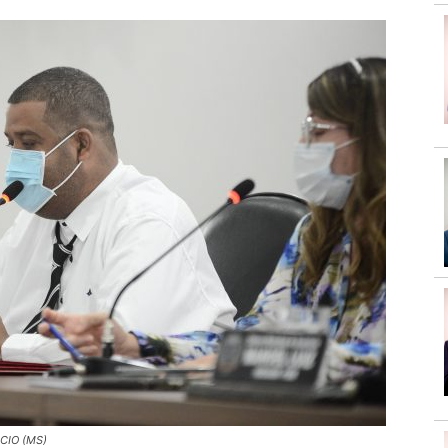
CIO (MS)