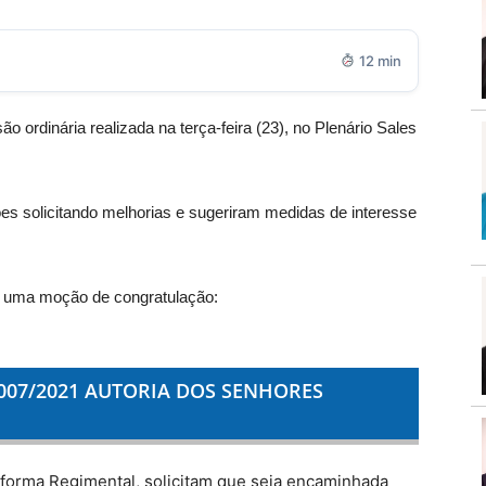
12 min
 ordinária realizada na terça-feira (23), no Plenário Sales
s solicitando melhorias e sugeriram medidas de interesse
e uma moção de congratulação:
07/2021 AUTORIA DOS SENHORES
forma Regimental, solicitam que seja encaminhada