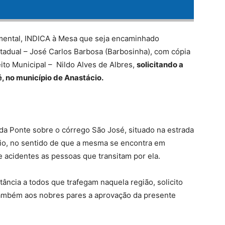
mental, INDICA à Mesa que seja encaminhado
tadual – José Carlos Barbosa (Barbosinha), com cópia
to Municipal – Nildo Alves de Albres,
solicitando a
, no município de Anastácio.
da Ponte sobre o córrego São José, situado na estrada
cio, no sentido de que a mesma se encontra em
e acidentes as pessoas que transitam por ela.
ância a todos que trafegam naquela região, solicito
também aos nobres pares a aprovação da presente