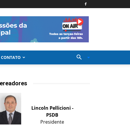
CONTATO
ereadores
Lincoln Pellicioni -
PSDB
Presidente