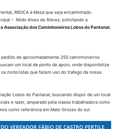
mental, INDICA à Mesa que seja encaminhado
ipal – Nildo Alves de Albres, solicitando a
 a Associação dos Caminhoneiros Lobos do Pantanal.
um pedido de aproximadamente 250 caminhoneiros
uscam um local de ponto de apoio, onde disponibilize
 os motoristas que fazem uso do trafego da nossa
ociação Lobos do Pantanal, buscando dispor de um local
ciais e lazer, amparado pela classe trabalhadora como
mos como referência em Mato Grosso do sul.
 DO VEREADOR FÁBIO DE CASTRO PERTILE