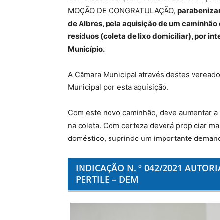
MOÇÃO DE CONGRATULAÇÃO,
parabenizan
de Albres, pela aquisição de um caminhã
resíduos (coleta de lixo domiciliar), por 
Município.
A Câmara Municipal através destes vereado
Municipal por esta aquisição.
Com este novo caminhão, deve aumentar a pr
na coleta. Com certeza deverá propiciar mai
doméstico, suprindo um importante demand
INDICAÇÃO N. º 042/2021 AUTOR
PERTILE – DEM