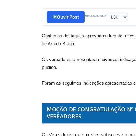
VELOCIDADE
Ouvir Post
Confira os destaques aprovados durante a sessão
de Arruda Braga.
Os vereadores apresentaram diversas indicaçõe
público.
Foram as seguintes indicações apresentadas 
MOÇÃO DE CONGRATULAÇÃO Nº 0
VEREADORES
Os Vereadores que a estas subscrevem, na 