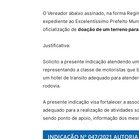
O Vereador abaixo assinado, na forma Regi
expediente ao Excelentíssimo Prefeito Munic
oficialização de
doação de um terreno para
Justificativa:
Solicito a presente indicação atendendo 
representando a classe de motoristas que b
um hotel de transito adequado para atender
rodovia.
A presente indicação visa fortalecer a ass
adequado para a realização de atividades so
sendo ponto de apoio, informação dos mes
INDICAÇÃO Nº 047/2021 AUTORIA