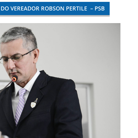
A DO VEREADOR ROBSON PERTILE – PSB