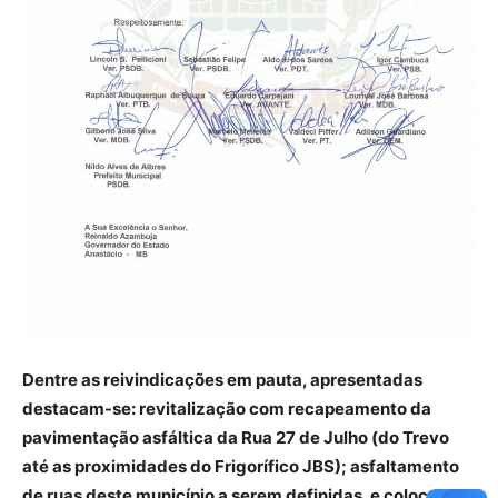
Dentre as reivindicações em pauta, apresentadas
destacam-se: revitalização com recapeamento da
pavimentação asfáltica da Rua 27 de Julho (do Trevo
até as proximidades do Frigorífico JBS); asfaltamento
de ruas deste município a serem definidas, e colocadas