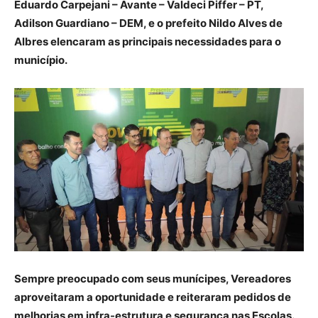
Eduardo Carpejani – Avante – Valdeci Piffer – PT,
Adilson Guardiano – DEM, e o prefeito Nildo Alves de
Albres elencaram as principais necessidades para o
município.
Sempre preocupado com seus munícipes, Vereadores
aproveitaram a oportunidade e reiteraram pedidos de
melhorias em infra-estrutura e segurança nas Escolas.