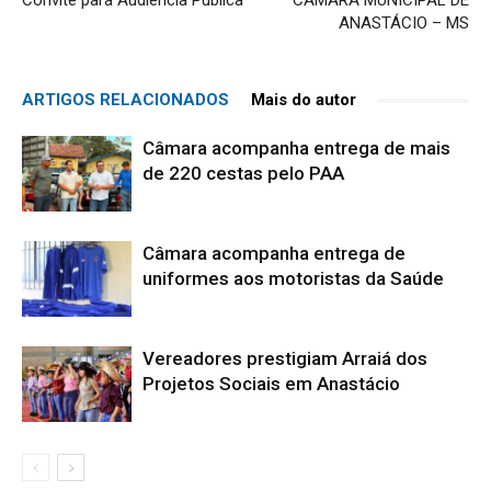
Convite para Audiência Pública
CÂMARA MUNICIPAL DE
ANASTÁCIO – MS
ARTIGOS RELACIONADOS
Mais do autor
Câmara acompanha entrega de mais
de 220 cestas pelo PAA
Câmara acompanha entrega de
uniformes aos motoristas da Saúde
Vereadores prestigiam Arraiá dos
Projetos Sociais em Anastácio