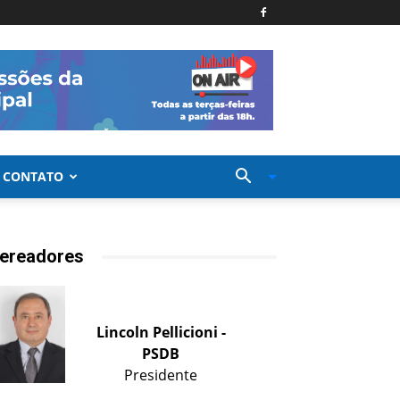
CONTATO
ereadores
Lincoln Pellicioni -
PSDB
Presidente