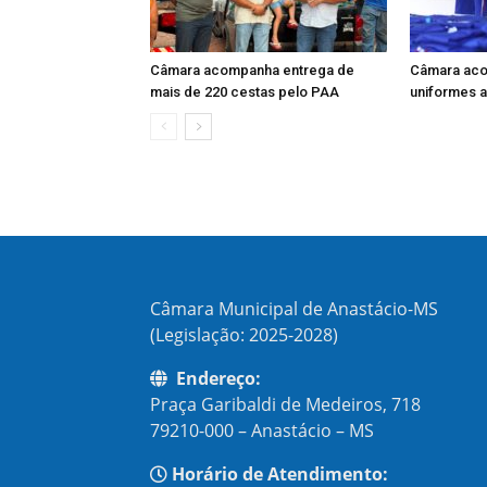
Câmara acompanha entrega de
Câmara aco
mais de 220 cestas pelo PAA
uniformes a
Câmara Municipal de Anastácio-MS
(Legislação: 2025-2028)
Endereço:
Praça Garibaldi de Medeiros, 718
79210-000 – Anastácio – MS
Horário de Atendimento: