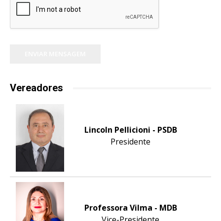
ENVIAR MENSAGEM
Vereadores
Lincoln Pellicioni - PSDB
Presidente
Professora Vilma - MDB
Vice-Presidente