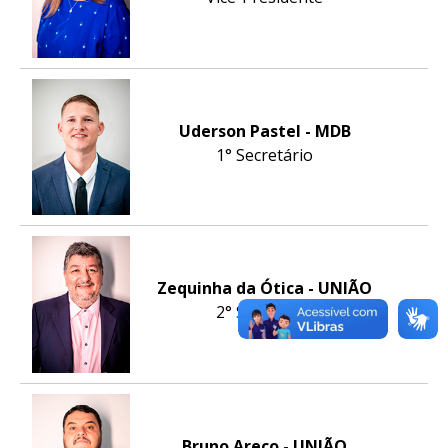
Uderson Pastel - MDB
1° Secretário
Zequinha da Ótica - UNIÃO
2° Secretário
Bruno Areco - UNIÃO