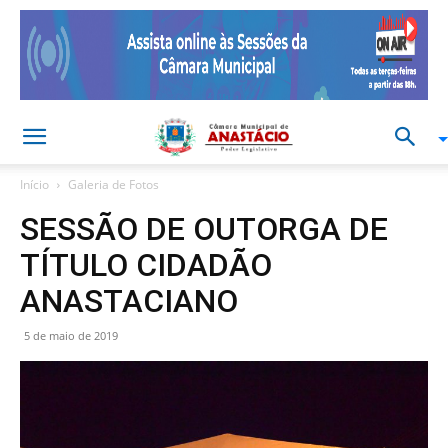
Início
Galeria de Fotos
SESSÃO DE OUTORGA DE
TÍTULO CIDADÃO
ANASTACIANO
5 de maio de 2019