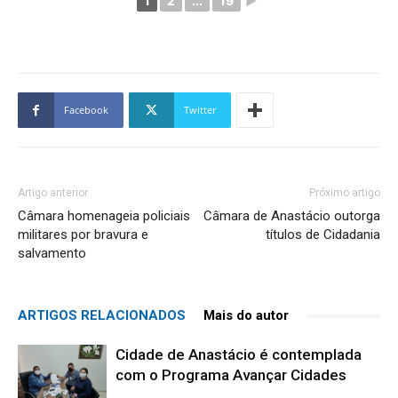
1
2
...
19
►
Facebook
Twitter
Artigo anterior
Próximo artigo
Câmara homenageia policiais
Câmara de Anastácio outorga
militares por bravura e
títulos de Cidadania
salvamento
ARTIGOS RELACIONADOS
Mais do autor
Cidade de Anastácio é contemplada
com o Programa Avançar Cidades